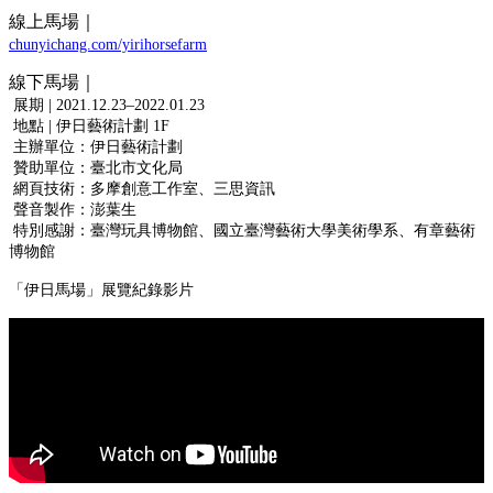
線上馬場｜
chunyichang.com/yirihorsefarm
線下馬場｜
展期 | 2021.12.23‒2022.01.23
地點 | 伊日藝術計劃 1F
主辦單位：伊日藝術計劃
贊助單位：臺北市文化局
網頁技術：多摩創意工作室、三思資訊
聲音製作：澎葉生
特別感謝：臺灣玩具博物館、國立臺灣藝術大學美術學系、有章藝術
博物館
「伊日馬場」展覽紀錄影片