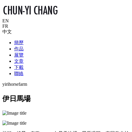
EN
FR
中文
簡歷
作品
展覽
文章
下載
聯絡
yirihorsefarm
伊日馬場