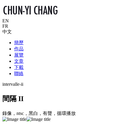
EN
FR
中文
簡歷
作品
展覽
文章
下載
聯絡
intervalle-ii
間隔 II
錄像，ntsc，黑白，有聲，循環播放