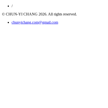
/
© CHUN-YI CHANG 2026. All rights reserved.
chunyichang.com@gmail.com