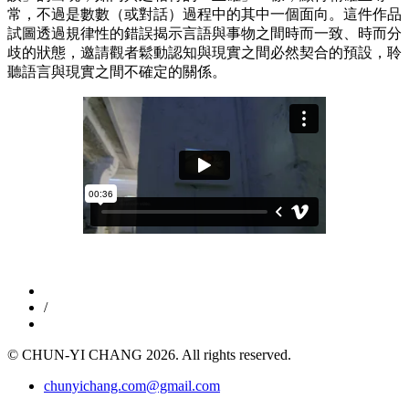
常，不過是數數（或對話）過程中的其中一個面向。這件作品
試圖透過規律性的錯誤揭示言語與事物之間時而一致、時而分
歧的狀態，邀請觀者鬆動認知與現實之間必然契合的預設，聆
聽語言與現實之間不確定的關係。
/
© CHUN-YI CHANG 2026. All rights reserved.
chunyichang.com@gmail.com