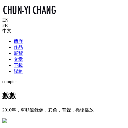
EN
FR
中文
簡歷
作品
展覽
文章
下載
聯絡
compter
數數
2010年，單頻道錄像，彩色，有聲，循環播放