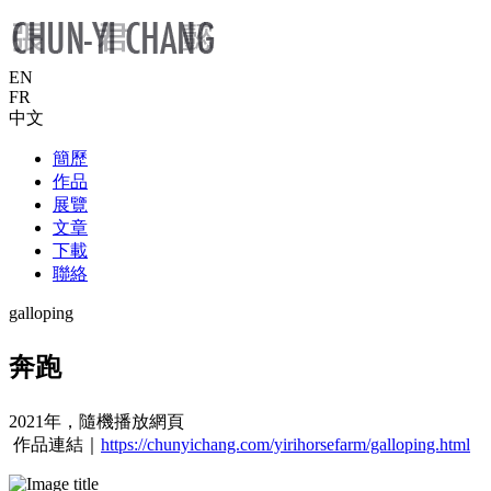
EN
FR
中文
簡歷
作品
展覽
文章
下載
聯絡
galloping
奔跑
2021年，隨機播放網頁
作品連結｜
https://chunyichang.com/yirihorsefarm/galloping.html