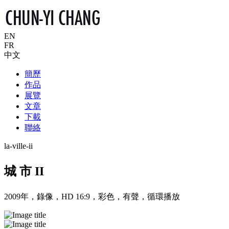
EN
FR
中文
簡歷
作品
展覽
文章
下載
聯絡
la-ville-ii
城 市 II
2009年，錄像，HD 16:9，彩色，有聲，循環播放