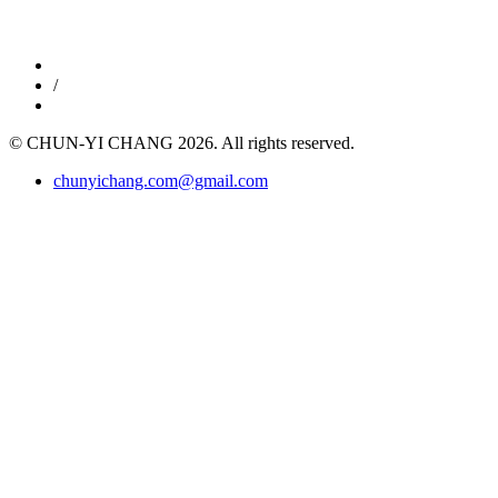
/
© CHUN-YI CHANG 2026. All rights reserved.
chunyichang.com@gmail.com