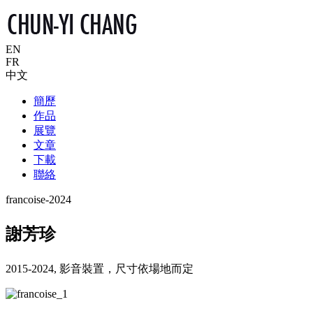
EN
FR
中文
簡歷
作品
展覽
文章
下載
聯絡
francoise-2024
謝芳珍
2015-2024, 影音裝置，尺寸依場地而定