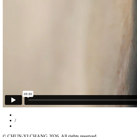
/
© CHUN-YI CHANG 2026. All rights reserved.