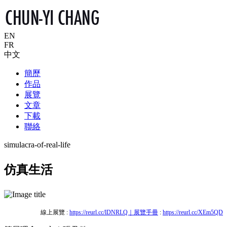
EN
FR
中文
簡歷
作品
展覽
文章
下載
聯絡
simulacra-of-real-life
仿真生活
線上展覽 :
https://reurl.cc/lDNRLQ｜展覽手冊
:
https://reurl.cc/XEm5QD