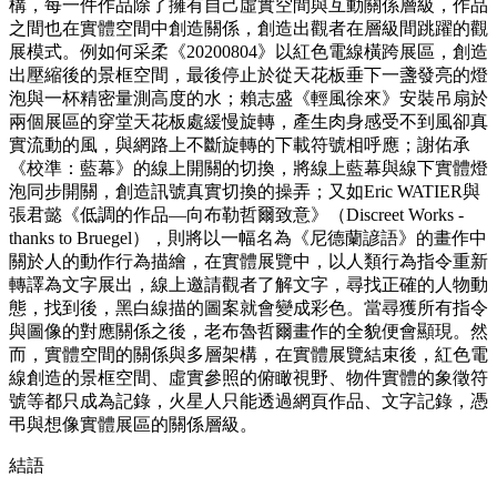
構，每一件作品除了擁有自己虛實空間與互動關係層級，作品
之間也在實體空間中創造關係，創造出觀者在層級間跳躍的觀
展模式。例如何采柔《20200804》以紅色電線橫跨展區，創造
出壓縮後的景框空間，最後停止於從天花板垂下一盞發亮的燈
泡與一杯精密量測高度的水；賴志盛《輕風徐來》安裝吊扇於
兩個展區的穿堂天花板處緩慢旋轉，產生肉身感受不到風卻真
實流動的風，與網路上不斷旋轉的下載符號相呼應；謝佑承
《校準：藍幕》的線上開關的切換，將線上藍幕與線下實體燈
泡同步開關，創造訊號真實切換的操弄；又如Eric WATIER與
張君懿《低調的作品—向布勒哲爾致意》（Discreet Works -
thanks to Bruegel），則將以一幅名為《尼德蘭諺語》的畫作中
關於人的動作行為描繪，在實體展覽中，以人類行為指令重新
轉譯為文字展出，線上邀請觀者了解文字，尋找正確的人物動
態，找到後，黑白線描的圖案就會變成彩色。當尋獲所有指令
與圖像的對應關係之後，老布魯哲爾畫作的全貌便會顯現。然
而，實體空間的關係與多層架構，在實體展覽結束後，紅色電
線創造的景框空間、虛實參照的俯瞰視野、物件實體的象徵符
號等都只成為記錄，火星人只能透過網頁作品、文字記錄，憑
弔與想像實體展區的關係層級。
結語