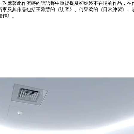
，對應著此作流轉的話語聲中重複提及卻始終不在場的作品，在
術家及其作品包括王雅慧的《訪客》、何采柔的《日常練習》、
畫作》。