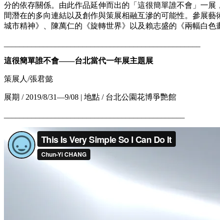
分的依存關係。由此作品延伸而出的「這很簡單誰不會」一展
間潛在的多向連結以及創作與策展相融互滲的可能性。參展藝
城市精神》、陳萬仁的《旋轉世界》以及賴志盛的《兩幅白色
__________________________________________________
這很簡單誰不會——台北當代一年展主題展
策展人/張君懿
展期 / 2019/8/31—9/08 | 地點 / 台北公園花博爭艷館
______________________________________________