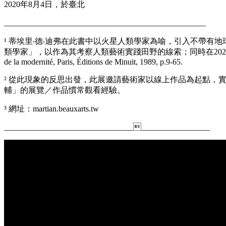
2020年8月4日，於臺北
__________________________________________________
¹ 蒂埃里‧德‧迪弗在此書中以火星人類學家為喻，引入不帶
類學家」，以作為其考察人類藝術實踐田野的線索；同時在2020年的今天，以此展回應
de la modernité, Paris, Éditions de Minuit, 1989, p.9-65.
² 從此現象的反思出發，此展邀請藝術家以線上作品為起點
輔」的展覽／作品慣常觀看經驗。
³ 網址：martian.beauxarts.tw
_________________________________________________