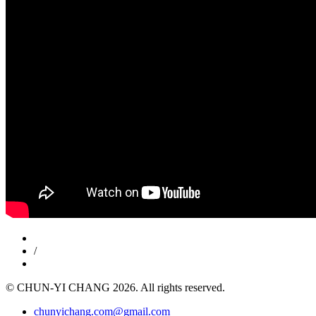
/
© CHUN-YI CHANG 2026. All rights reserved.
chunyichang.com@gmail.com