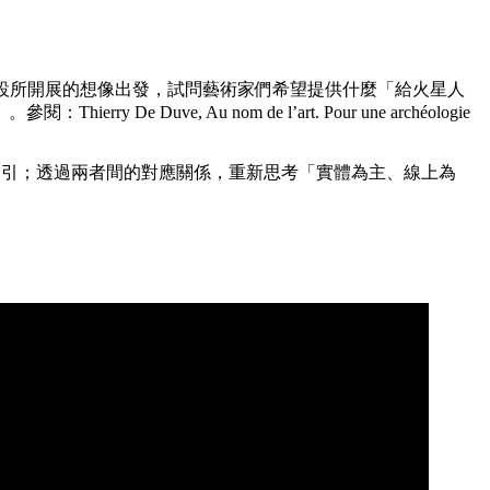
假設所開展的想像出發，試問藝術家們希望提供什麼「給火星人
e, Au nom de l’art. Pour une archéologie
索引；透過兩者間的對應關係，重新思考「實體為主、線上為